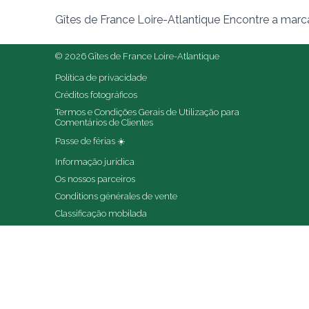
Gîtes de France Loire-Atlantique Encontre a marc
© 2026 Gîtes de France Loire-Atlantique
Política de privacidade
Créditos fotográficos
Termos e Condições Gerais de Utilização para 
Comentários de Clientes
Passe de férias ☀️
Informação jurídica
Os nossos parceiros
Conditions générales de vente
Classificação mobilada