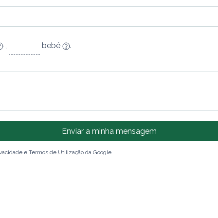
,
bebé
.
Enviar a minha mensagem
ivacidade
e
Termos de Utilização
da Google.