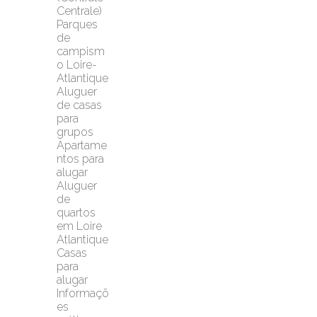
Centrale)
Parques 
de 
campism
o Loire-
Atlantique
Aluguer 
de casas 
para 
grupos
Apartame
ntos para 
alugar
Aluguer 
de 
quartos 
em Loire 
Atlantique
Casas 
para 
alugar
Informaçõ
es 