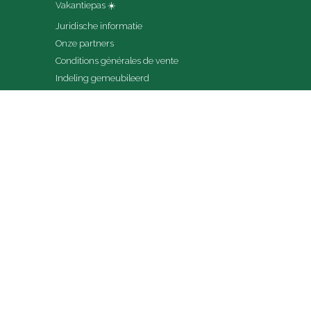
Vakantiepas ☀️
Juridische informatie
Onze partners
Conditions générales de vente
Indeling gemeubileerd