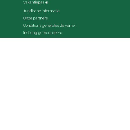
Vakantiepas ☀️
Juridische informatie
Onze partners
Conditions générales de vente
Indeling gemeubileerd