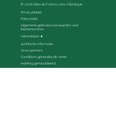
© 2026 Gîtes de France Loire-Atlantique
Privacybeleid
Fotocredits
Algemene gebruiksvoorwaarden voor 
klantenreviews
Vakantiepas ☀️
Juridische informatie
Onze partners
Conditions générales de vente
Indeling gemeubileerd