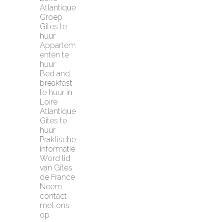
Atlantique
Groep 
Gîtes te 
huur
Appartem
enten te 
huur
Bed and 
breakfast 
te huur in 
Loire 
Atlantique
Gîtes te 
huur
Praktische 
informatie
Word lid 
van Gîtes 
de France
Neem 
contact 
met ons 
op