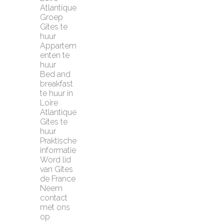
Atlantique
Groep 
Gîtes te 
huur
Appartem
enten te 
huur
Bed and 
breakfast 
te huur in 
Loire 
Atlantique
Gîtes te 
huur
Praktische 
informatie
Word lid 
van Gîtes 
de France
Neem 
contact 
met ons 
op