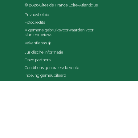
© 2026 Gîtes de France Loire-Atlantique
Privacybeleid
Fotocredits
Algemene gebruiksvoorwaarden voor 
klantenreviews
Vakantiepas ☀️
Juridische informatie
Onze partners
Conditions générales de vente
Indeling gemeubileerd