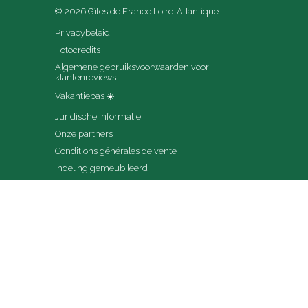
© 2026 Gîtes de France Loire-Atlantique
Privacybeleid
Fotocredits
Algemene gebruiksvoorwaarden voor 
klantenreviews
Vakantiepas ☀️
Juridische informatie
Onze partners
Conditions générales de vente
Indeling gemeubileerd