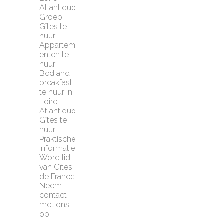
Atlantique
Groep 
Gîtes te 
huur
Appartem
enten te 
huur
Bed and 
breakfast 
te huur in 
Loire 
Atlantique
Gîtes te 
huur
Praktische 
informatie
Word lid 
van Gîtes 
de France
Neem 
contact 
met ons 
op