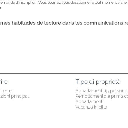
ire
Tipo di proprietà
a tema
Appartamenti 15 persone
zioni principali
Pernottamento e prima c
Appartamenti
Vacanza in città