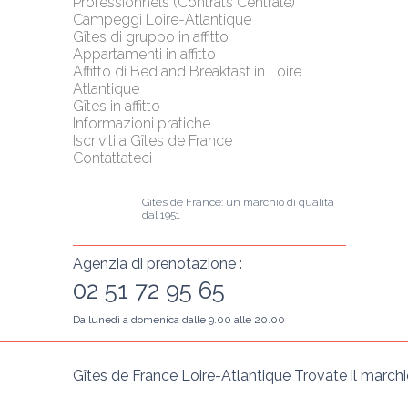
Professionnels (Contrats Centrale)
Campeggi Loire-Atlantique
Gîtes di gruppo in affitto
Appartamenti in affitto
Affitto di Bed and Breakfast in Loire 
Atlantique
Gîtes in affitto
Informazioni pratiche
Iscriviti a Gîtes de France
Contattateci
Gîtes de France: un marchio di qualità 
dal 1951
Agenzia di prenotazione :
02 51 72 95 65
Da lunedì a domenica dalle 9.00 alle 20.00
Gîtes de France Loire-Atlantique Trovate il marchio 