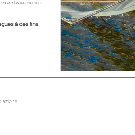
olazione