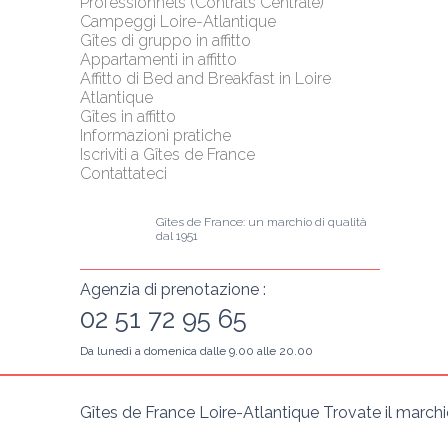
Professionnels (Contrats Centrale)
Campeggi Loire-Atlantique
Gîtes di gruppo in affitto
Appartamenti in affitto
Affitto di Bed and Breakfast in Loire 
Atlantique
Gîtes in affitto
Informazioni pratiche
Iscriviti a Gîtes de France
Contattateci
Gîtes de France: un marchio di qualità 
dal 1951
Agenzia di prenotazione :
02 51 72 95 65
Da lunedì a domenica dalle 9.00 alle 20.00
Gîtes de France Loire-Atlantique Trovate il marchio 