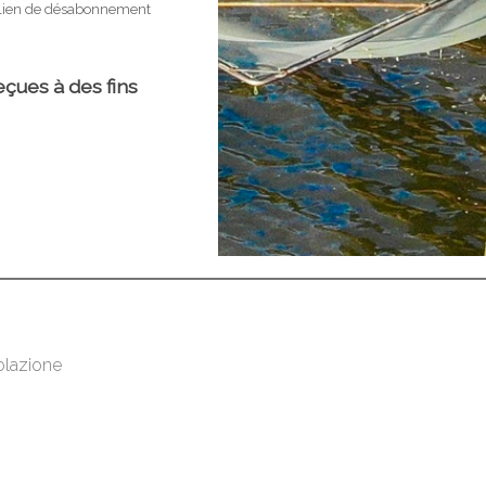
olazione