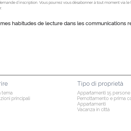
ire
Tipo di proprietà
a tema
Appartamenti 15 persone
zioni principali
Pernottamento e prima c
Appartamenti
Vacanza in città