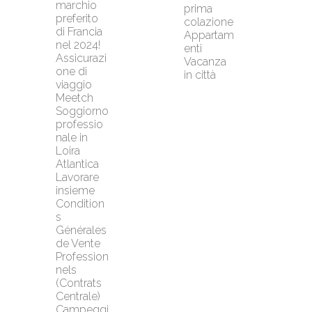
marchio 
prima 
preferito 
colazione
di Francia 
Appartam
nel 2024!
enti
Assicurazi
Vacanza 
one di 
in città
viaggio 
Meetch
Soggiorno 
professio
nale in 
Loira 
Atlantica
Lavorare 
insieme
Condition
s 
Générales 
de Vente 
Profession
nels 
(Contrats 
Centrale)
Campeggi 