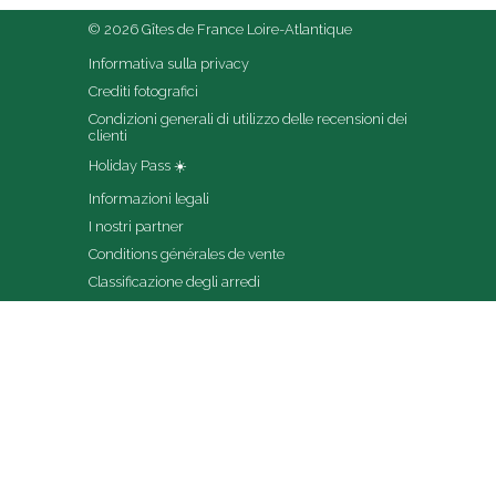
© 2026 Gîtes de France Loire-Atlantique
Informativa sulla privacy
Crediti fotografici
Condizioni generali di utilizzo delle recensioni dei 
clienti
Holiday Pass ☀️
Informazioni legali
I nostri partner
Conditions générales de vente
Classificazione degli arredi