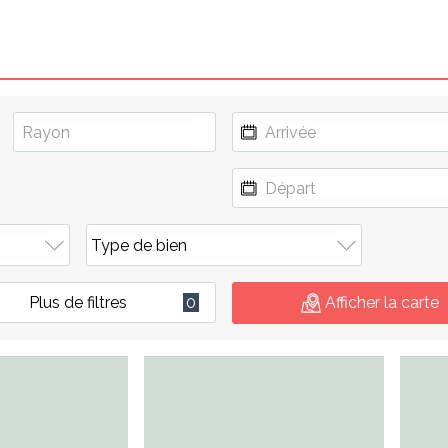
Plus de filtres
0
Afficher la carte