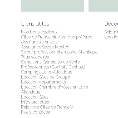
Liens utiles
Décou
Nos bons-cadeaux
Séjour
Gîtes de France élue Marque préférée 
Les des
des français en 2024 !
Assurance Séjour Meetch
Séjour professionnel en Loire-Atlantique
Tous solidaires
Conditions Générales de Vente 
Professionnels (Contrats Centrale)
Campings Loire-Atlantique
Location Gîtes de Groupe
Location Appartements
Location Chambre d'hôtes en Loire 
Atlantique
Location Gîtes
Infos pratiques
Rejoindre Gîtes de France®
Nous contacter