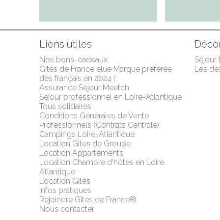
Liens utiles
Décou
Nos bons-cadeaux
Séjour
Gîtes de France élue Marque préférée 
Les des
des français en 2024 !
Assurance Séjour Meetch
Séjour professionnel en Loire-Atlantique
Tous solidaires
Conditions Générales de Vente 
Professionnels (Contrats Centrale)
Campings Loire-Atlantique
Location Gîtes de Groupe
Location Appartements
Location Chambre d'hôtes en Loire 
Atlantique
Location Gîtes
Infos pratiques
Rejoindre Gîtes de France®
Nous contacter