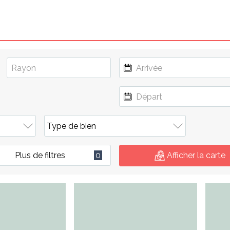
Plus de filtres
0
Afficher la carte