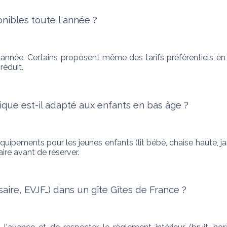
onibles toute l'année ?
l'année. Certains proposent même des tarifs préférentiels en 
réduit.
ique est-il adapté aux enfants en bas âge ?
pements pour les jeunes enfants (lit bébé, chaise haute, jard
aire avant de réserver.
ire, EVJF…) dans un gîte Gîtes de France ?