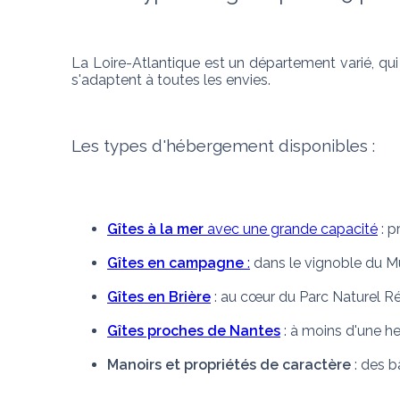
La Loire-Atlantique est un département varié, qui 
s'adaptent à toutes les envies.
Les types d'hébergement disponibles :
Gîtes à la mer
 avec une grande capacité
 : 
Gîtes en campagne
 :
 dans le vignoble du 
Gîtes en Brière
 : au cœur du Parc Naturel R
Gîtes proches de Nantes
 : à moins d'une h
Manoirs et propriétés de caractère
 : des 