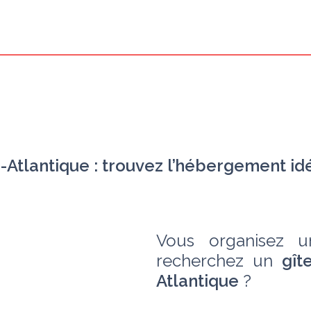
s
-Atlantique : trouvez l’hébergement id
Vous organisez u
recherchez un 
gît
Atlantique
 ? 