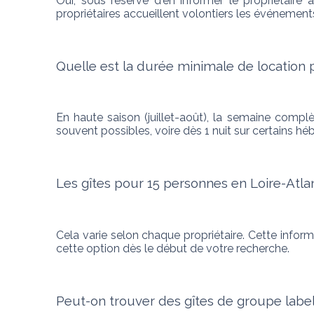
Oui, sous réserve d'en informer le propriétaire 
propriétaires accueillent volontiers les événemen
Quelle est la durée minimale de location 
En haute saison (juillet-août), la semaine compl
souvent possibles, voire dès 1 nuit sur certains h
Les gîtes pour 15 personnes en Loire-Atl
Cela varie selon chaque propriétaire. Cette infor
cette option dès le début de votre recherche.
Peut-on trouver des gîtes de groupe labe