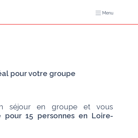
Menu
éal pour votre groupe
n séjour en groupe et vous 
e pour 15 personnes en Loire-