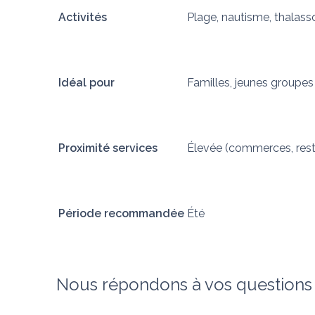
Activités
Plage, nautisme, thalass
Idéal pour
Familles, jeunes groupes
Proximité services
Élevée (commerces, res
Période recommandée
Été
Nous répondons à vos questions s