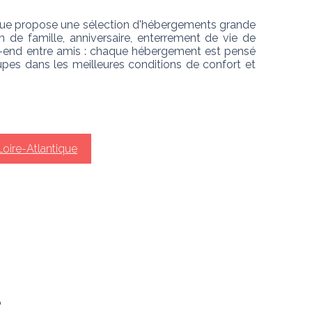
que propose une sélection d'hébergements grande 
n de famille, anniversaire, enterrement de vie de 
k-end entre amis : chaque hébergement est pensé 
upes dans les meilleures conditions de confort et 
Loire-Atlantique
?