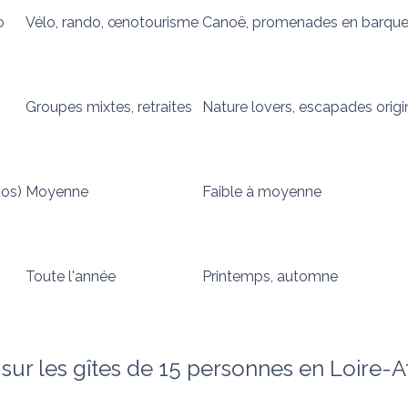
o
Vélo, rando, œnotourisme
Canoë, promenades en barque,
Groupes mixtes, retraites
Nature lovers, escapades origi
tos)
Moyenne
Faible à moyenne
Toute l'année
Printemps, automne
ur les gîtes de 15 personnes en Loire-At