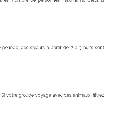
horaires, nombre de personnes maximum). Certains 
ériode, des séjours à partir de 2 à 3 nuits sont 
 Si votre groupe voyage avec des animaux, filtrez 