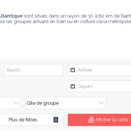
Atlantique
 sont situés dans un rayon de 30 à 60 km de Nant
our les groupes arrivant en train ou en voiture via la métropole
Plus de filtres
0
Afficher la carte