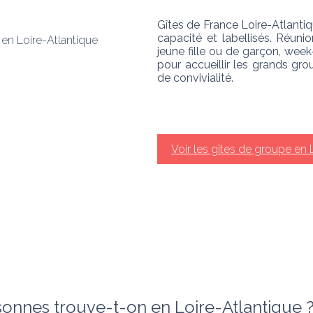
Gîtes de France Loire-Atlanti
capacité et labellisés. Réunio
jeune fille ou de garçon, wee
pour accueillir les grands gro
de convivialité.
Voir les gîtes de groupe en 
sonnes trouve-t-on en Loire-Atlantique 