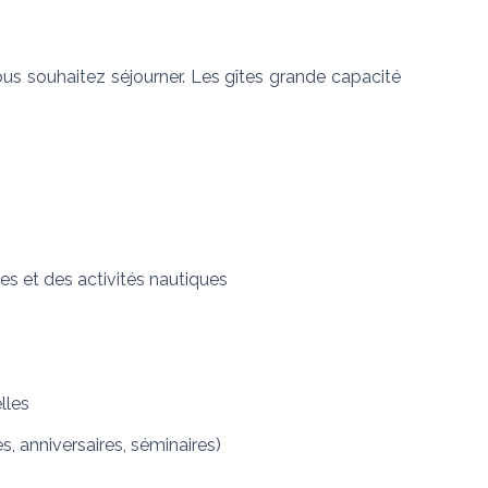
ous souhaitez séjourner. Les gîtes grande capacité 
ges et des activités nautiques
lles
, anniversaires, séminaires)