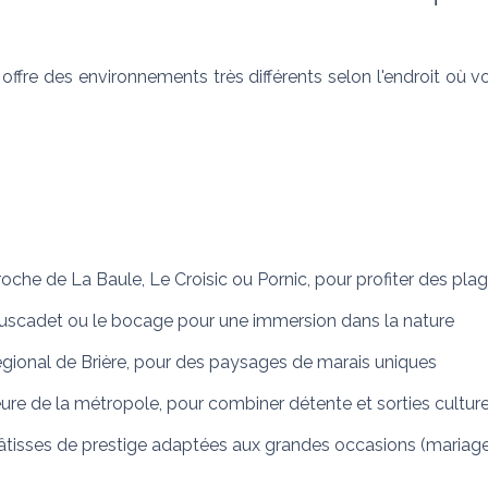
offre des environnements très différents selon l'endroit où v
proche de La Baule, Le Croisic ou Pornic, pour profiter des pla
Muscadet ou le bocage pour une immersion dans la nature
égional de Brière, pour des paysages de marais uniques
eure de la métropole, pour combiner détente et sorties culture
bâtisses de prestige adaptées aux grandes occasions (mariages