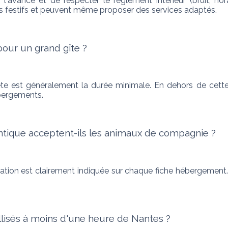
à l'avance et de respecter le règlement intérieur (bruit, 
ts festifs et peuvent même proposer des services adaptés.
pour un grand gîte ?
ète est généralement la durée minimale. En dehors de cette p
ébergements.
antique acceptent-ils les animaux de compagnie ?
mation est clairement indiquée sur chaque fiche hébergement.
llisés à moins d'une heure de Nantes ?