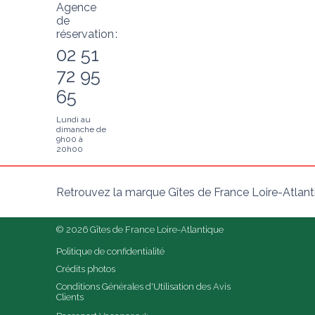
Agence
de
réservation :
02 51
72 95
65
Lundi au
dimanche de
9h00 à
20h00
Retrouvez la marque Gîtes de France Loire-Atlant
© 2026 Gîtes de France Loire-Atlantique
Politique de confidentialité
Crédits photos
Conditions Générales d'Utilisation des Avis 
Clients