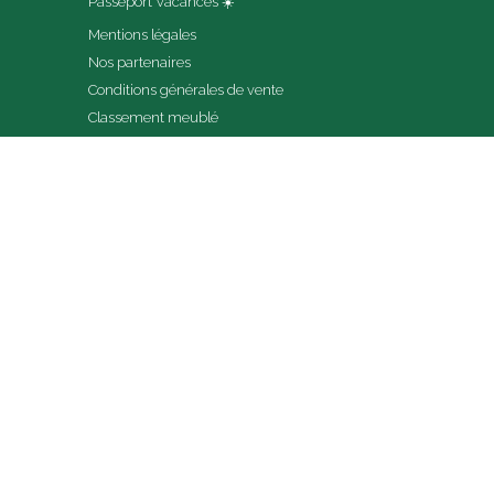
Passeport Vacances ☀️
Mentions légales
Nos partenaires
Conditions générales de vente
Classement meublé