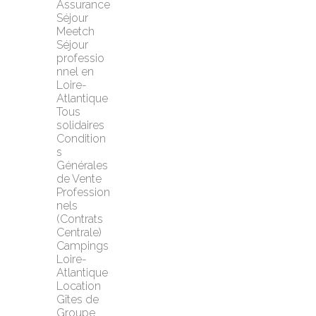
Assurance 
Séjour 
Meetch
Séjour 
professio
nnel en 
Loire-
Atlantique
Tous 
solidaires
Condition
s 
Générales 
de Vente 
Profession
nels 
(Contrats 
Centrale)
Campings 
Loire-
Atlantique
Location 
Gîtes de 
Groupe