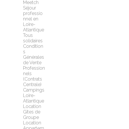
Meetch
Séjour 
professio
nnel en 
Loire-
Atlantique
Tous 
solidaires
Condition
s 
Générales 
de Vente 
Profession
nels 
(Contrats 
Centrale)
Campings 
Loire-
Atlantique
Location 
Gîtes de 
Groupe
Location 
Appartem