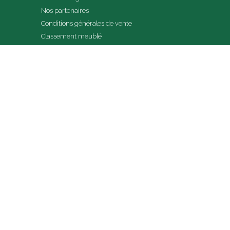
Nos partenaires
Conditions générales de vente
Classement meublé