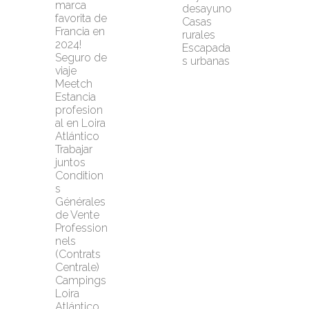
marca 
desayuno
favorita de 
Casas 
Francia en 
rurales
2024!
Escapada
Seguro de 
s urbanas
viaje 
Meetch
Estancia 
profesion
al en Loira 
Atlántico
Trabajar 
juntos
Condition
s 
Générales 
de Vente 
Profession
nels 
(Contrats 
Centrale)
Campings 
Loira 
Atlántico