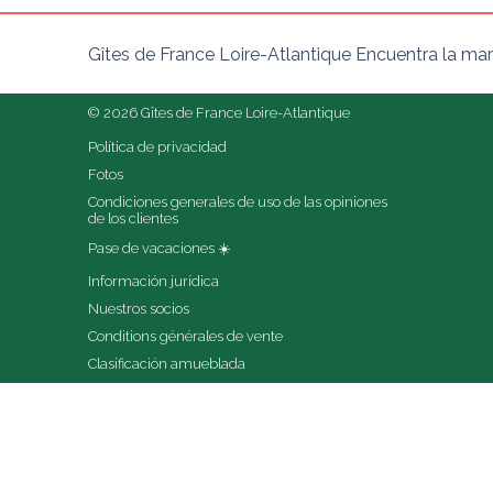
Gîtes de France Loire-Atlantique Encuentra la mar
© 2026 Gîtes de France Loire-Atlantique
Política de privacidad
Fotos
Condiciones generales de uso de las opiniones 
de los clientes
Pase de vacaciones ☀️
Información jurídica
Nuestros socios
Conditions générales de vente
Clasificación amueblada