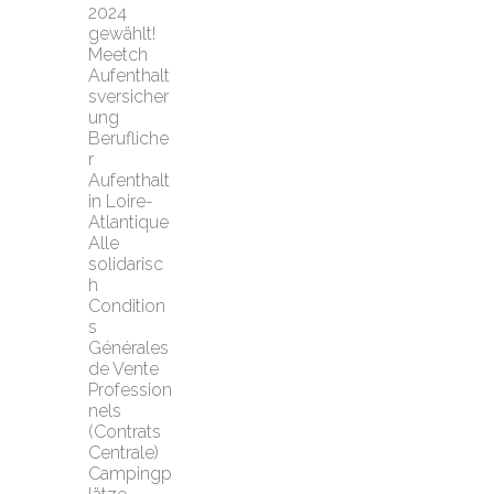
2024 
gewählt!
Meetch 
Aufenthalt
sversicher
ung
Berufliche
r 
Aufenthalt 
in Loire-
Atlantique
Alle 
solidarisc
h
Condition
s 
Générales 
de Vente 
Profession
nels 
(Contrats 
Centrale)
Campingp