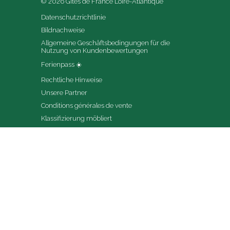
© 2026 Gîtes de France Loire-Atlantique
Datenschutzrichtlinie
Bildnachweise
Allgemeine Geschäftsbedingungen für die 
Nutzung von Kundenbewertungen
Ferienpass ☀️
Rechtliche Hinweise
Unsere Partner
Conditions générales de vente
Klassifizierung möbliert